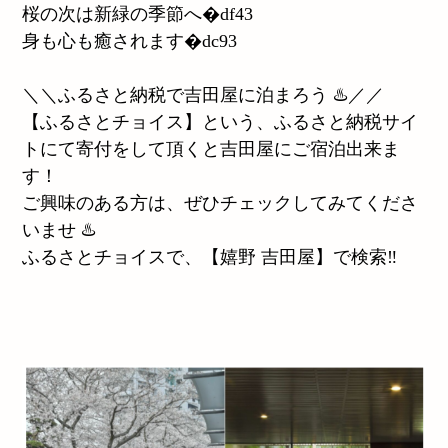
桜の次は新緑の季節へ�df43
身も心も癒されます�dc93
＼＼ふるさと納税で吉田屋に泊まろう ♨️／／
【ふるさとチョイス】という、ふるさと納税サイ
トにて寄付をして頂くと吉田屋にご宿泊出来ま
す！
ご興味のある方は、ぜひチェックしてみてくださ
いませ ♨️
ふるさとチョイスで、【嬉野 吉田屋】で検索‼︎