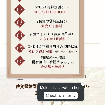
2013年の記事一覧（1）
2011年の記事一覧（1）
2010年の記事一覧（1）
2009年の記事一覧（1）
旅館吉田屋 別邸「をりから」
佐賀県嬉野市嬉野町大字岩屋川内甲379
Tel 0954-42-0026