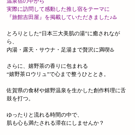
温泉宿の中から
実際に訪問して感動した推し宿をテーマに
『旅館吉田屋』を掲載していただきました♪♨️
とろりとした“日本三大美肌の湯”に癒されなが
ら、
内湯・露天・サウナ・足湯まで贅沢に満喫♨️
さらに、嬉野茶の香りに包まれる
“嬉野茶ロウリュ”で心まで整うひととき。
佐賀県の食材や嬉野温泉を生かした創作料理に舌
鼓を打つ。
ゆったりと流れる時間の中で、
肌も心も満たされる滞在にしませんか？