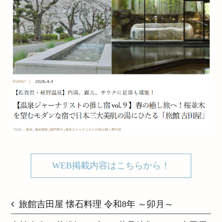
WEB掲載内容はこちらから！
旅館吉田屋 懐石料理 令和8年 ～卯月～