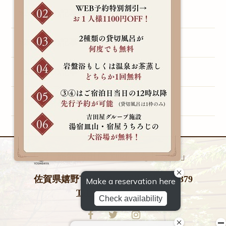
2013年の記事一覧（1）
2011年の記事一覧（1）
2010年の記事一覧（1）
2009年の記事一覧（1）
旅館吉田屋 別邸「をりから」
佐賀県嬉野市嬉野町大字岩屋川内甲379
Tel 0954-42-0026