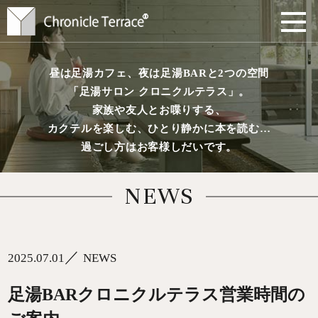
昼は足湯カフェ、夜は足湯BARと2つの空間
「足湯サロン クロニクルテラス」。
家族や友人とお喋りする、
カクテルを楽しむ、ひとり静かに本を読む…
過ごし方はお客様しだいです。
NEWS
／
2025.07.01
NEWS
足湯BARクロニクルテラス営業時間の