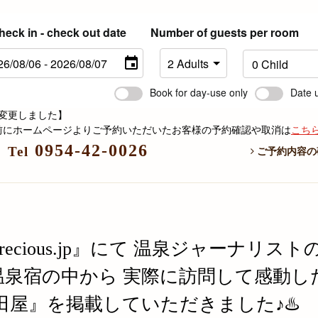
heck in - check out date
Number of guests per room
Book for day-use only
Date 
変更しました】
6日以前にホームページよりご予約いただいたお客様の予約確認や取消は
こち
0954-42-0026
Tel
ご予約内容の
cious.jp』にて 温泉ジャーナリスト
泉宿の中から 実際に訪問して感動し
田屋』を掲載していただきました♪♨️