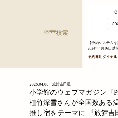
C
空室検索
【予約システムを
2024年4月1
予約専用ダイヤル
2026.04.08
旅館吉田屋
小学館のウェブマガジン『Pre
植竹深雪さんが全国数ある温
推し宿をテーマに 『旅館吉