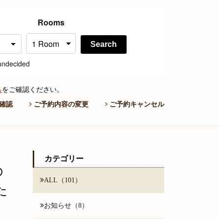
Rooms
Search
undecided
ら
をご確認ください。
確認
ご予約内容の変更
ご予約キャンセル
カテゴリー
の
ALL（101）
た
お知らせ（8）