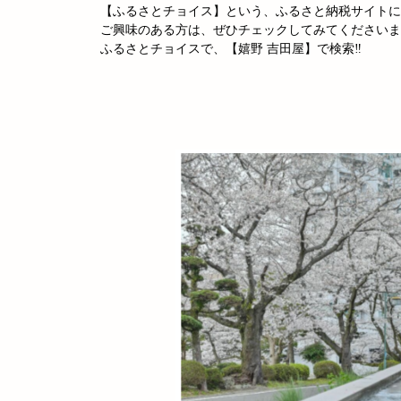
【ふるさとチョイス】という、ふるさと納税サイトに
ご興味のある方は、ぜひチェックしてみてくださいませ
ふるさとチョイスで、【嬉野 吉田屋】で検索‼︎