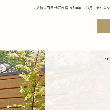
旅館吉田屋 懐石料理 令和8年 ～卯月～
女性自
H