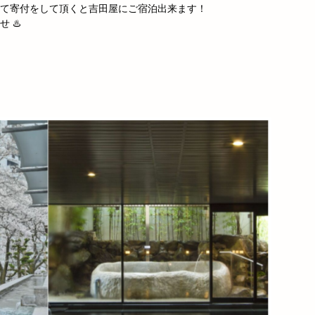
て寄付をして頂くと吉田屋にご宿泊出来ます！
 ♨️