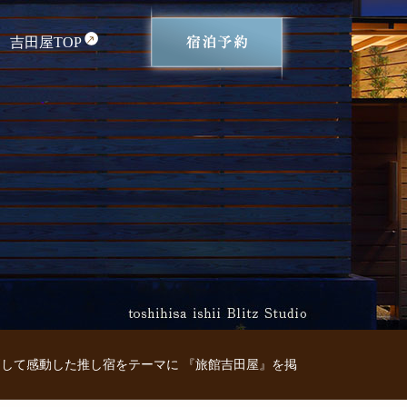
吉田屋TOP
訪問して感動した推し宿をテーマに 『旅館吉田屋』を掲