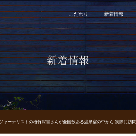
こだわり
新着情報
にて 温泉ジャーナリストの植竹深雪さんが全国数ある温泉宿の中から 実際に