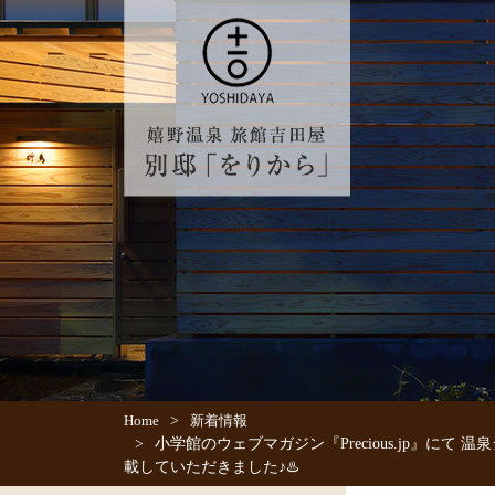
>
Home
新着情報
>
小学館のウェブマガジン『Precious.jp』
載していただきました♪♨️