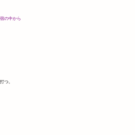
宿の中から
打つ。